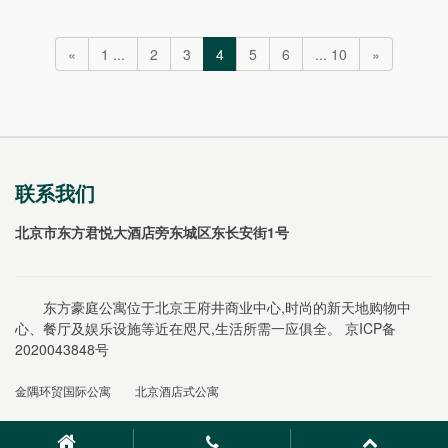
都能轻松抵达。
求。从温馨的一居室到宽敞的三居室，每一套户型都经
过精心设计，...
«
1 ...
2
3
4
5
6
... 10
»
联系我们
北京市东方君悦大酒店旁东城区东长安街1号
东方豪庭公寓位于北京王府井商业中心,时尚的新天地购物中
心、餐厅及娱乐设施等近在咫尺,生活所需一应俱全。
京ICP备
2020043848号
金隅环贸国际公寓
北京酒店式公寓