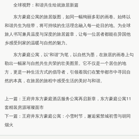
全球视野：和谐共生绘就旅居新篇
东方豪庭公寓的旅居版图，如同一幅绚丽多彩的画卷。始终以
和谐共生为纽带，将可持续的生活理念融入每一处目的地。为全球
旅人书写兼具温度与深度的旅居篇章，让每一位居者都能在异国他
乡感受到家的温暖与自然的魅力。
东方豪庭公寓，以“和谐”为笔，以自然为墨，在旅居的画卷上勾
勒出一幅家与自然共生共荣的壮美图景。它不仅是一个居住的地
方，更是一种生活方式的倡导者，引领着我们在繁华都市中寻回自
然的本真，在旅居的旅程中感受生活的美好与和谐。
上一篇：
王府井东方豪庭酒店服务公寓再启新章，东方豪庭公寓11
套精装房源璀璨面市
下一篇：
王府井东方豪庭公寓：小雪时节，邂逅紫禁城初雪与胡同
烟火