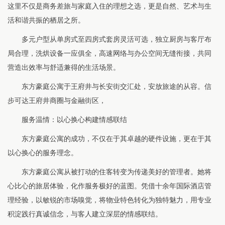
这里不仅是商务差旅与家庭入住的理想之选，更是自然、艺术与生
活和谐共振的栖居之所。
多元户型从单房式至四房式套房灵活可选，独立厨房与客厅布
局合理，洗烘设备一应俱全，高速网络与办公空间无缝衔接，共同
营造出效率与舒适兼得的生活场景。
东方豪庭公寓于王府井与长安街交汇处，安放旅途的从容。信
步可达王府井商圈与金融街区，
服务温情：以心换心构建情感联结
东方豪庭公寓的成功，不仅在于其卓越的硬件设施，更在于其
以心换心的服务理念。
东方豪庭公寓从被打动的住客转变为传递美好的管理者。她将
心比心的旅居体验，化作服务极好的蓝图。凭借十余年国际酒店管
理经验，以敏锐的市场嗅觉，将物业特色转化为独特魅力，用专业
积淀践行真诚信念，与客人建立深层的情感联结。